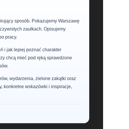
nspirujący sposób. Pokazujemy Warszawę
oczywistych zaułkach. Opisujemy
po pracy.
 i jak lepiej poznać charakter
órzy chcą mieć pod ręką sprawdzone
sów.
rów, wydarzenia, zielone zakątki oraz
y, konkretne wskazówki i inspiracje,