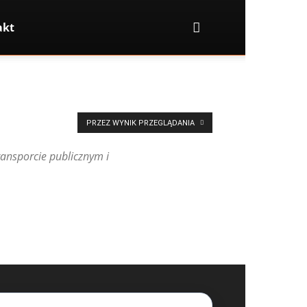
akt
PRZEZ WYNIK PRZEGLĄDANIA
ransporcie publicznym i