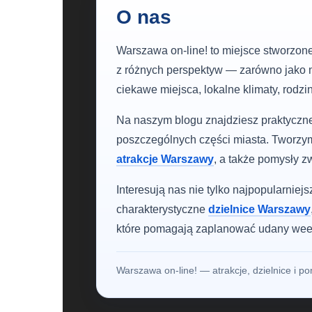
O nas
Warszawa on-line! to miejsce stworzone
z różnych perspektyw — zarówno jako m
ciekawe miejsca, lokalne klimaty, rodz
Na naszym blogu znajdziesz praktyczne t
poszczególnych części miasta. Tworzym
atrakcje Warszawy
, a także pomysły z
Interesują nas nie tylko najpopularniej
charakterystyczne
dzielnice Warszawy
które pomagają zaplanować udany weeke
Warszawa on-line! — atrakcje, dzielnice i 